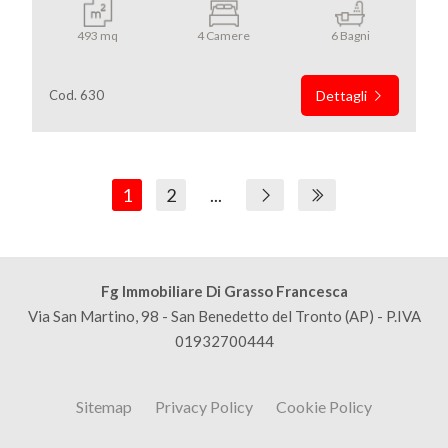
493 mq
4 Camere
6 Bagni
Cod. 630
Dettagli
1
2
...
Fg Immobiliare Di Grasso Francesca
Via San Martino, 98 - San Benedetto del Tronto (AP) - P.IVA
01932700444
Sitemap
Privacy Policy
Cookie Policy