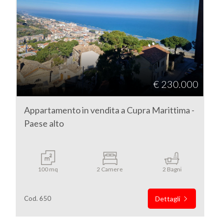
€ 230.000
Appartamento in vendita a Cupra Marittima -
Paese alto
100 mq
2 Camere
2 Bagni
Cod. 650
Dettagli