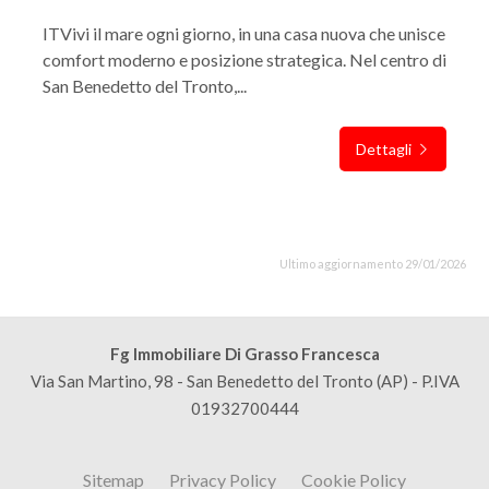
ITVivi il mare ogni giorno, in una casa nuova che unisce
comfort moderno e posizione strategica. Nel centro di
San Benedetto del Tronto,...
Dettagli
Ultimo aggiornamento 29/01/2026
Fg Immobiliare Di Grasso Francesca
Via San Martino, 98 - San Benedetto del Tronto (AP) - P.IVA
01932700444
Sitemap
Privacy Policy
Cookie Policy