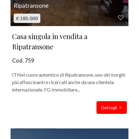
Ripatransone
€ 185.000
Casa singola in vendita a
Ripatransone
Cod. 759
ITNel cuore autentico di Ripatransone, uno dei borghi
più affascinanti e ricercati anche da una clientela
internazionale, FG Immobiliare...
Dettagli
IN VENDITA