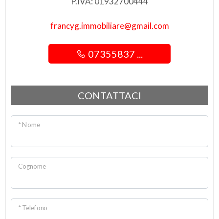
P.IVA: 01932700444
francyg.immobiliare@gmail.com
07355837 ...
CONTATTACI
* Nome
Cognome
* Telefono