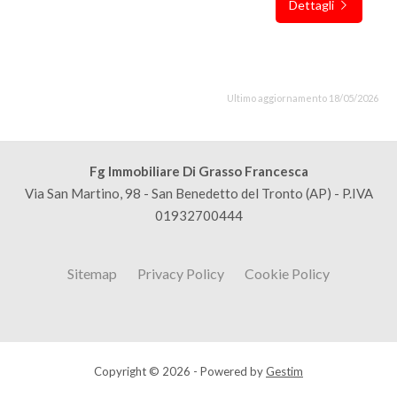
Dettagli
Ultimo aggiornamento 18/05/2026
Fg Immobiliare Di Grasso Francesca
Via San Martino, 98 - San Benedetto del Tronto (AP) - P.IVA
01932700444
Sitemap
Privacy Policy
Cookie Policy
Copyright © 2026 - Powered by
Gestim